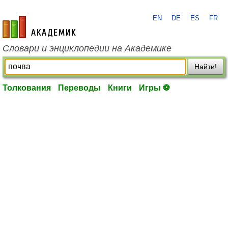
EN
DE
ES
FR
academic.ru
Словари и энциклопедии на Академике
Найти!
Толкования
Переводы
Книги
Игры ⚽